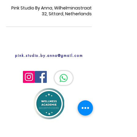
Pink Studio By Anna, Wilhelminastraat
32, Sittard, Netherlands
pink.studio.by.anna@gmail.com
Pink Studio by Anna