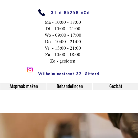
+31 6 85258 606
Ma - 10:00 - 18:00
Di - 10:00 - 21:00
Wo - 09:00 - 17:00
Do - 10:00 - 21:00
Vr - 13:00 - 21:00
Za - 10:00 - 18:00
Zo - gesloten
Wilhelminastraat 32. Sittard
Afspraak maken
Behandelingen
Gezicht