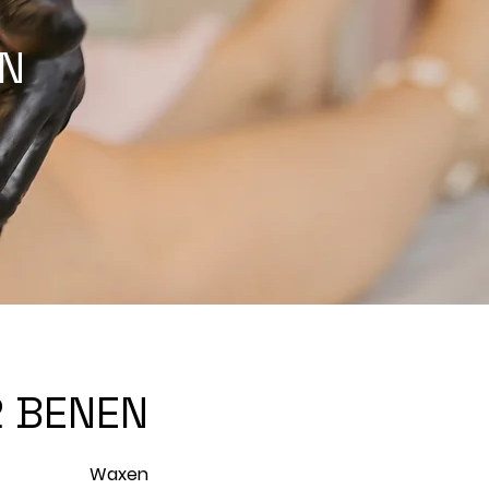
EN
2 BENEN
Waxen