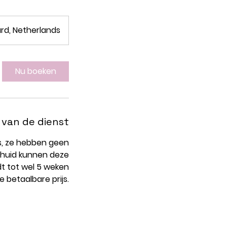
ard, Netherlands
Nu boeken
 van de dienst
s, ze hebben geen
 huid kunnen deze
t tot wel 5 weken