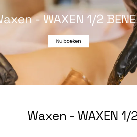
axen - WAXEN 1/2 BEN
Nu boeken
Waxen - WAXEN 1/