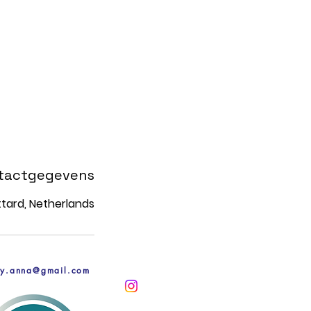
tactgegevens
ttard, Netherlands
.by.anna@gmail.com