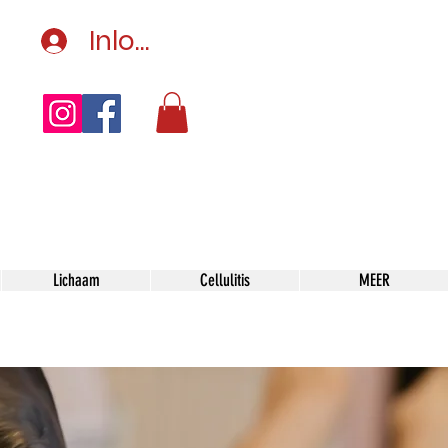
Inloggen
Lichaam
Cellulitis
MEER