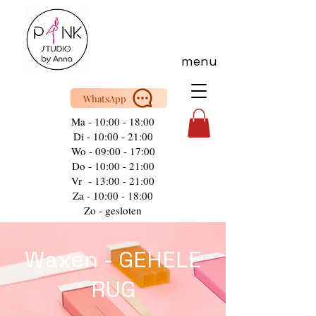
menu
WhatsApp
Ma - 10:00 - 18:00
Di - 10:00 - 21:00
Wo - 09:00 - 17:00
Do - 10:00 - 21:00
Vr - 13:00 - 21:00
Za - 10:00 - 18:00
Zo - gesloten
Waxen - GEHELE
RUG