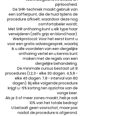
pijnloosheid.
De SHR-techniek maakt gebruik van
een saffierpunt, die de huid tijdens de
procedure afkoelt, waardoor deze nog
comfortabeler wordt;
Met SHR ontharing kunt u elk type haar
verwijderen (zelfs grijs en blond haar).
Werkprotocol: Voor het eerst komt u
voor een gratis adviesgesprek, waarbij
ik u alle voordelen van een dergelijke
ontharing vertel en u kennis kunt
maken met de regels van een
dergelijke behandeling.
De minimale cursus bestaat uit 8
procedures (1,2,3 - elke 30 dagen. 4,5,6 -
elke 45 dagen. 7,8 - interval van 60
dagen). Bij elke volgende procedure
krijgt u -5% korting ten opzichte van de
vorige keer.
Als je 3 of meer zones maakt, heb je ook
10% van het totale bedrag!
U betaalt geen voorschot, maar pas
nadat de procedure is afgerond.