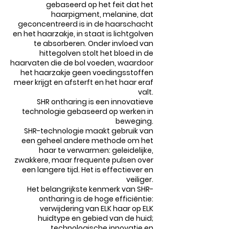
gebaseerd op het feit dat het
haarpigment, melanine, dat
geconcentreerd is in de haarschacht
en het haarzakje, in staat is lichtgolven
te absorberen. Onder invloed van
hittegolven stolt het bloed in de
haarvaten die de bol voeden, waardoor
het haarzakje geen voedingsstoffen
meer krijgt en afsterft en het haar eraf
valt.
SHR ontharing is een innovatieve
technologie gebaseerd op werken in
beweging.
SHR-technologie maakt gebruik van
een geheel andere methode om het
haar te verwarmen: geleidelijke,
zwakkere, maar frequente pulsen over
een langere tijd. Het is effectiever en
veiliger.
Het belangrijkste kenmerk van SHR-
ontharing is de hoge efficiëntie:
verwijdering van ELK haar op ELK
huidtype en gebied van de huid;
technologische innovatie en