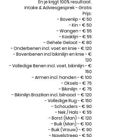
En je krijgt 100% resultaat.
Intake & Adviesgesprek - Gratis​
Prijs:
- Bovenlip - € 50
​- Kin - € 50
- Wangen - € 55
- Kaaklijn - € 55
- Gehele Gelaat - € 80
- Onderbenen incl. voet en knie - € 120
- Bovenbenen incl bikinilijn en knie - €
120
- Volledige Benen incl. voet, bikinilijn - €
150
- Armen incl. handen - € 100
- Oksels - € 75
- Bikinilijn - € 75
- Bikinilijn Brazilian incl. bilnaad - € 120
- Volledige Rug - € 150
- Schouders - € 90
- Nek / Hals - € 55
- Borst (Man) - € 120
- Buik (Man) - € 100
- Buik (Vrouw) - € 90
- Navelstreep - € 50