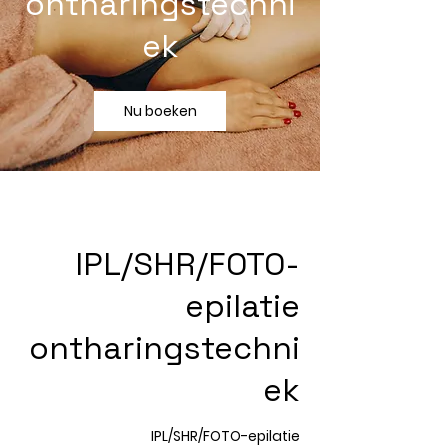
ontharingstechni
ek
Nu boeken
IPL/SHR/FOTO-
epilatie
ontharingstechni
ek
IPL/SHR/FOTO-epilatie