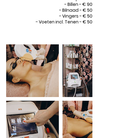
- Billen - € 90
- Bilnaad - € 50
- Vingers - € 50
- Voeten incl. Tenen - € 50